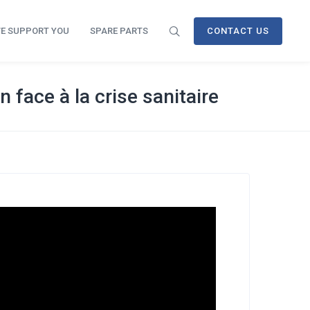
E SUPPORT YOU
SPARE PARTS
CONTACT US
 face à la crise sanitaire